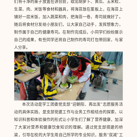
们将干净的桌子放置在讲台前，取出胡萝卜、黄瓜、玉米粒、
生菜、肉、米饭等食材和器具，将海苔放在案板上，在海苔上
铺好一层米饭，加入蔬菜和肉，把海苔一卷，寿司就做好了。
随后将食材分发给小朋友们，让大家自己动手，发挥想象力，
制作属于自己的健康寿司。在制作完成后，小同学们纷纷展示
自己的成果，有些同学还将自己制作的寿司打包带回家，与家
人分享。
本次活动是学工团委党支部“迎朝阳、再出发”志愿服务活
动的具体实践，是支部党建工作与业务工作相结合的探索，以
知识科普和体验操作的形式让小学生们了解了营养健康，加深
了大家对营养和健康饮食知识的理解。通过党支部搭建的桥
梁，引导在校的大学生用自己所学的专业知识，服务“双减”工