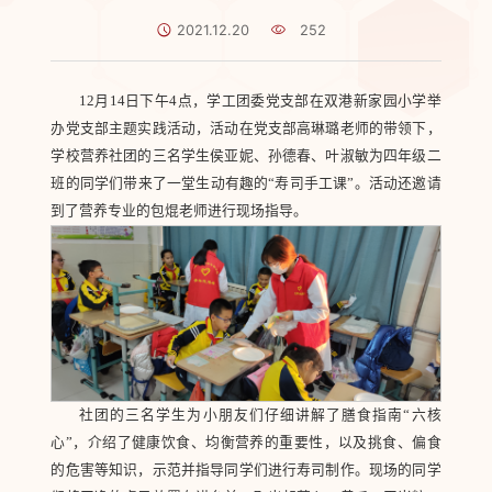
2021.12.20
252
12月14日下午4点，学工团委党支部在双港新家园小学举
办党支部主题实践活动，活动在党支部高琳璐老师的带领下，
学校营养社团的三名学生侯亚妮、孙德春、叶淑敏为四年级二
班的同学们带来了一堂生动有趣的“寿司手工课”。活动还邀请
到了营养专业的包焜老师进行现场指导。
社团的三名学生为小朋友们仔细讲解了膳食指南“六核
心”，介绍了健康饮食、均衡营养的重要性，以及挑食、偏食
的危害等知识，示范并指导同学们进行寿司制作。现场的同学