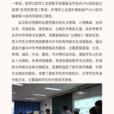
一等奖，医学口腔学工支部医学系康复治疗技术2045班的赵文
瑄等7名同学获得二等奖，护理学工支部护理系助产2035班刘
春艳等10名同学获得三等奖。
此次知识竞赛的出题范围涉及天文地理、人物典故、诗词
文学、衣食民俗、家风家训、古典艺术等各方面，综合考察学
生的中华传统文化素养。竞赛紧密结合“立德树人”根本任务，
将大学生日常的思政教育与中华优秀传统文化深度融合，通过
选取大量与中华传统美德相关的题目，注重提倡爱国、立志、
孝顺、诚实、守信、勤俭、节约等社会风尚，激励学生以历史
名人为榜样，传承传统美德。考虑到我校医学专业特色，并将
其与传统文化知识相结合，竞赛特选取了部分医学典籍、中医
文化相关的题目，考察了我校学生的中医知识，引导学生传承
中医文化，注重锻炼学生的中医哲学思维。