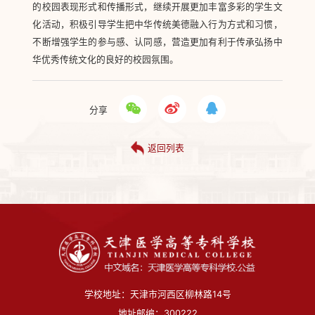
的校园表现形式和传播形式，继续开展更加丰富多彩的学生文
化活动，积极引导学生把中华传统美德融入行为方式和习惯，
不断增强学生的参与感、认同感，营造更加有利于传承弘扬中
华优秀传统文化的良好的校园氛围。
分享
返回列表
学校地址：天津市河西区柳林路14号
地址邮编：300222