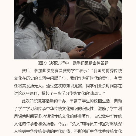
（图2）决赛进行中，选手们聚精会神答题
赛后，参加此次竞赛决赛的学生表示：“我国的优秀传统
文化在历史的长河中闪耀千年，我们作为新时代的青年，有责
任将其发扬光大。通过这次的知识竞赛，同学们业余时间都在
讨论这些题目，掀起了一阵学习传统文化的‘热风’。”
此次知识竞赛活动的举办，丰富了学生的校园生活，调动
了学生学习和传承中华传统文化知识的积极性，激励了学生利
用课余时间更多地诵读传统文化的经典著作，自觉做中华传统
文化的传承者和弘扬者。今后，“弘文”辅导员工作室将继续深
入挖掘中华传统美德的时代价值，不断创新中华优秀传统文化