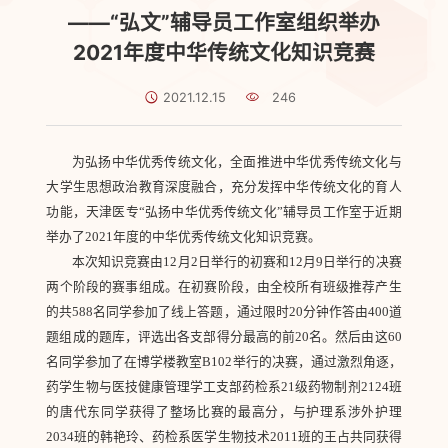
——“弘文”辅导员工作室组织举办
2021年度中华传统文化知识竞赛
2021.12.15
246
为弘扬中华优秀传统文化，全面推进中华优秀传统文化与
大学生思想政治教育深度融合，充分发挥中华传统文化的育人
功能，天津医专“弘扬中华优秀传统文化”辅导员工作室于近期
举办了2021年度的中华优秀传统文化知识竞赛。
本次知识竞赛由12月2日举行的初赛和12月9日举行的决赛
两个阶段的赛事组成。在初赛阶段，由全校所有班级推荐产生
的共588名同学参加了线上答题，通过限时20分钟作答由400道
题组成的题库，评选出各支部得分最高的前20名。然后由这60
名同学参加了在博学楼教室B102举行的决赛，通过激烈角逐，
药学生物与医技健康管理学工支部药检系21级药物制剂2124班
的唐代东同学获得了整场比赛的最高分，与护理系涉外护理
2034班的韩艳玲、药检系医学生物技术2011班的王占共同获得