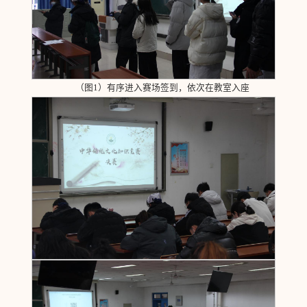
（图1）有序进入赛场签到，依次在教室入座