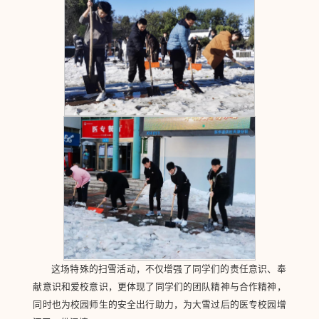
这场特殊的扫雪活动，不仅增强了同学们的责任意识、奉
献意识和爱校意识，更体现了同学们的团队精神与合作精神，
同时也为校园师生的安全出行助力，为大雪过后的医专校园增