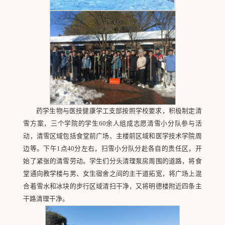
药学生物与医技健康学工支部按照学校要求，积极制定清
雪方案，三个学院的学生60余人组成志愿清雪小分队参与活
动，清雪区域包括食堂前广场、主楼前区域和医学技术学院周
边等。下午1点40分左右，扫雪小分队分赴各自的责任区，开
始了紧张的清雪劳动。学生们分头清理泵房周围的道路，将食
堂通向教学楼与男、女生宿舍之间的主干道拓宽，将广场上混
合着雪水和冰块的步行区域清扫干净，又将明德楼附近四条主
干路清理干净。