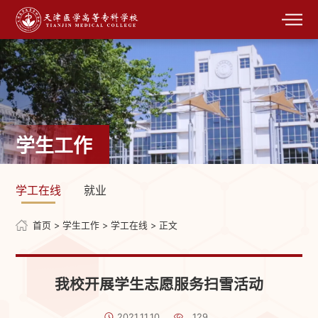
学生工作
学工在线
就业
首页
>
学生工作
>
学工在线
> 正文
我校开展学生志愿服务扫雪活动
2021.11.10
129