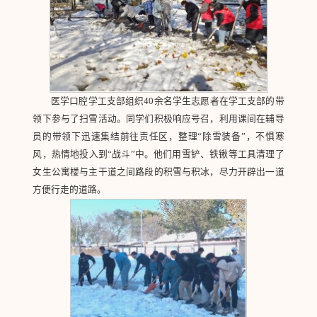
医学口腔学工支部组织40余名学生志愿者在学工支部的带
领下参与了扫雪活动。同学们积极响应号召，利用课间在辅导
员的带领下迅速集结前往责任区，整理“除雪装备”，不惧寒
风，热情地投入到“战斗”中。他们用雪铲、铁锹等工具清理了
女生公寓楼与主干道之间路段的积雪与积冰，尽力开辟出一道
方便行走的道路。