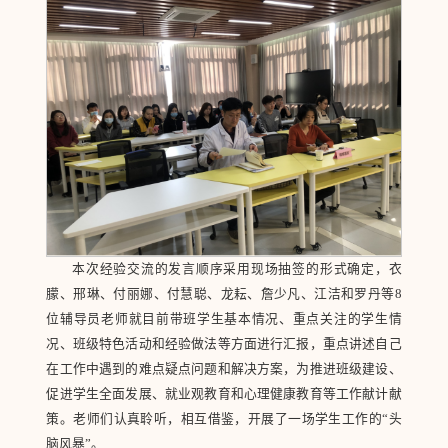
本次经验交流的发言顺序采用现场抽签的形式确定，衣
朦、邢琳、付丽娜、付慧聪、龙耘、詹少凡、江洁和罗丹等8
位辅导员老师就目前带班学生基本情况、重点关注的学生情
况、班级特色活动和经验做法等方面进行汇报，重点讲述自己
在工作中遇到的难点疑点问题和解决方案，为推进班级建设、
促进学生全面发展、就业观教育和心理健康教育等工作献计献
策。老师们认真聆听，相互借鉴，开展了一场学生工作的“头
脑风暴”。