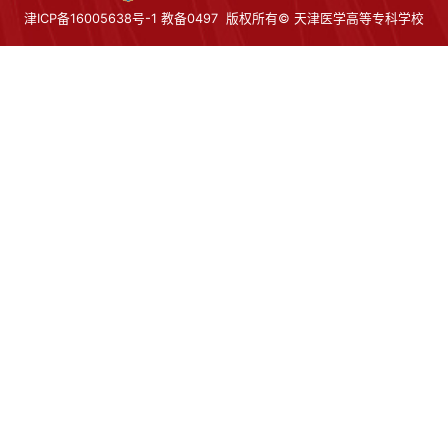
津ICP备16005638号-1 教备0497
版权所有© 天津医学高等专科学校