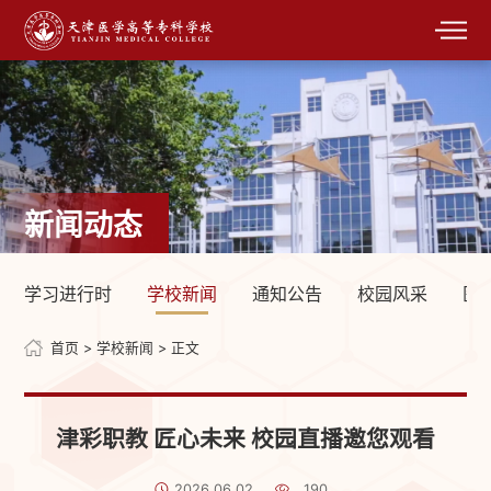
新闻动态
学习进行时
学校新闻
通知公告
校园风采
医
首页
>
学校新闻
> 正文
津彩职教 匠心未来 校园直播邀您观看
2026.06.02
190