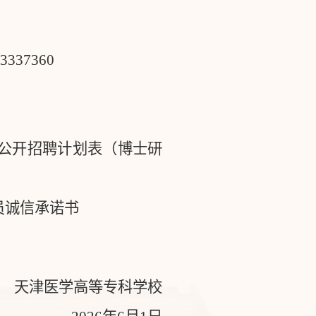
23337360
公开招聘计划表（博士研
员诚信承诺书
天津医学高等专科学校