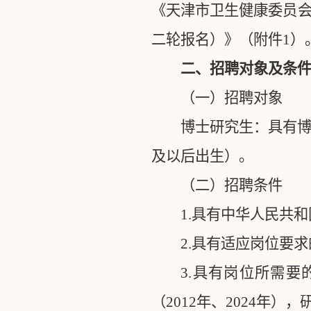
《天津市卫生健康委员
二轮报名）》（附件
1
）
二、招聘对象及条
（一）招聘对象
博士研究生：具有
及以后出生）。
（二）招聘条件
1.
具有中华人民共和
2.
具有适应岗位要求
3.
具有岗位所需要
（
2012
年、
2024
年），