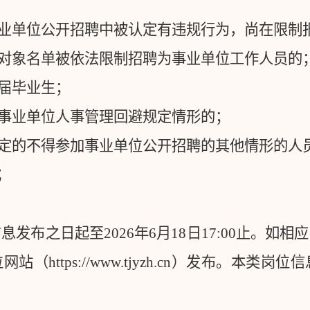
业单位公开招聘中被认定有违规行为，尚在限制
对象名单被依法限制招聘为事业单位工作人员的
届毕业生；
事业单位人事管理回避规定情形的；
定的不得参加事业单位公开招聘的其他情形的人
式
信息发布之日起至
2026
年
6
月
18
日
17:00
止。如相应
位网站（
https://www.tjyzh.cn
）发布。本类岗位信