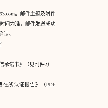
63.com
。邮件主题及附件
送时间为准，邮件发送成功
确认。
室
信承诺书》（见附件
2
）
籍在线认证报告》（
PDF