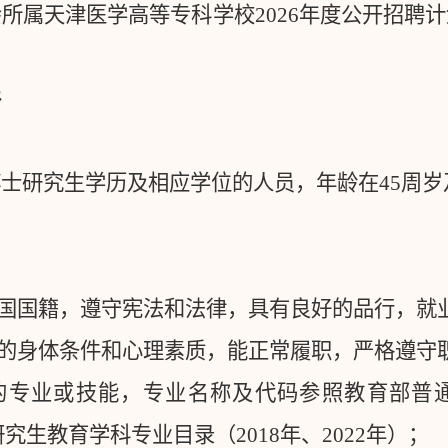
会所属天津医学高等专科学校
2026
年度公开招聘计
。
件
博士研究生学历及相应学位的人员，年龄在
45
周岁
国国籍，遵守宪法和法律，具有良好的品行，就
的身体条件和心理素质，能正常履职，严格遵守
的专业或技能，专业名称及代码参照教育部普
研究生教育学科专业目录（
2018
年、
2022
年）；