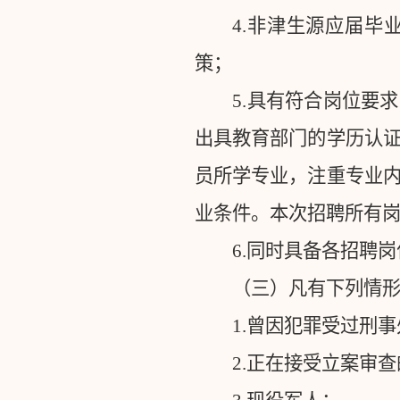
4.
非津生源应届毕
策；
5.
具有符合岗位要求
出具教育部门的学历认
员所学专业，注重专业
业条件。本次招聘所有
6.
同时具备各招聘岗
（三）凡有下列情
1.
曾因犯罪受过刑事
2.
正在接受立案审查