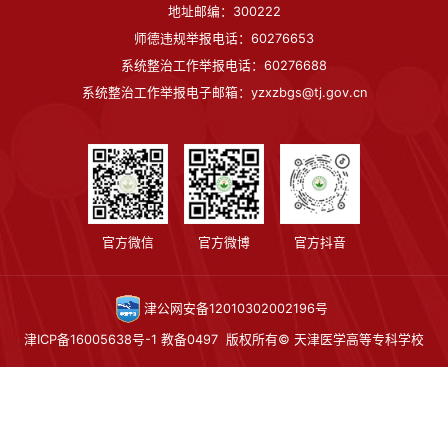
地址邮编：300222
师德违规举报电话：60276653
系统整治工作举报电话：60276688
系统整治工作举报电子邮箱：yzxzbgs@tj.gov.cn
官方微信
官方微博
官方抖音
津公网安备12010302002196号
津ICP备16005638号-1 教备0497
版权所有© 天津医学高等专科学校
第