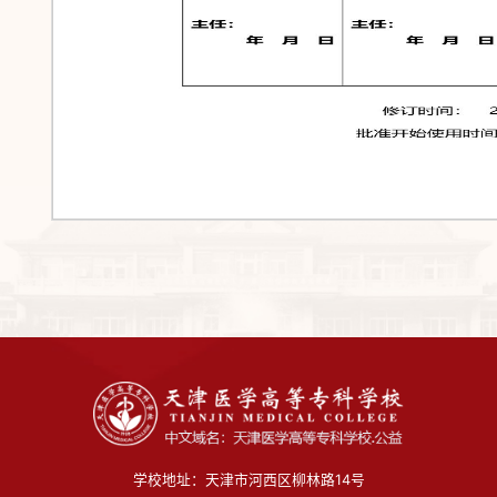
第
学校地址：天津市河西区柳林路14号