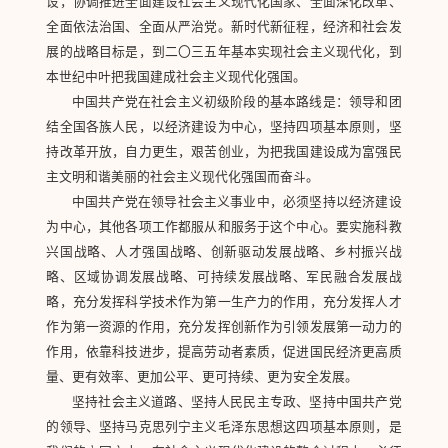
设，协调推进全面建设社会主义现代化国家、全面深化改革、
全面依法治国、全面从严治党。新时代新征程，经济和社会发
展的战略目标是，到二〇三五年基本实现社会主义现代化，到
本世纪中叶把我国建成社会主义现代化强国。
中国共产党在社会主义初级阶段的基本路线是：领导和团
结全国各族人民，以经济建设为中心，坚持四项基本原则，坚
持改革开放，自力更生，艰苦创业，为把我国建设成为富强民
主文明和谐美丽的社会主义现代化强国而奋斗。
中国共产党在领导社会主义事业中，必须坚持以经济建设
为中心，其他各项工作都服从和服务于这个中心。要实施科教
兴国战略、人才强国战略、创新驱动发展战略、乡村振兴战
略、区域协调发展战略、可持续发展战略、军民融合发展战
略，充分发挥科学技术作为第一生产力的作用，充分发挥人才
作为第一资源的作用，充分发挥创新作为引领发展第一动力的
作用，依靠科技进步，提高劳动者素质，促进国民经济更高质
量、更有效率、更加公平、更可持续、更为安全发展。
坚持社会主义道路、坚持人民民主专政、坚持中国共产党
的领导、坚持马克思列宁主义毛泽东思想这四项基本原则，是