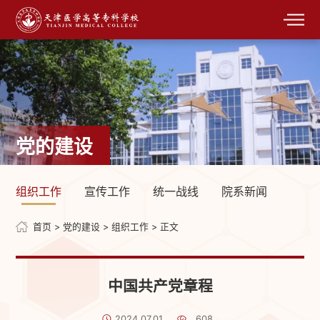
党的建设
组织工作
宣传工作
统一战线
院系新闻
首页
>
党的建设
>
组织工作
> 正文
中国共产党章程
2024.07.01
608