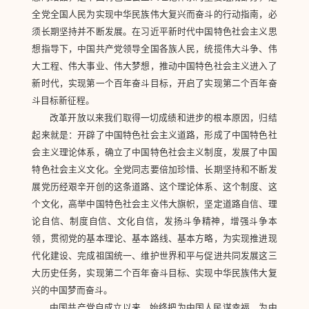
全党全国人民为实现中华民族伟大复兴而奋斗的行动指南，必
须长期坚持并不断发展。在习近平新时代中国特色社会主义思
想指导下，中国共产党领导全国各族人民，统揽伟大斗争、伟
大工程、伟大事业、伟大梦想，推动中国特色社会主义进入了
新时代，实现第一个百年奋斗目标，开启了实现第二个百年奋
斗目标新征程。
改革开放以来我们取得一切成绩和进步的根本原因，归结
起来就是：开辟了中国特色社会主义道路，形成了中国特色社
会主义理论体系，确立了中国特色社会主义制度，发展了中国
特色社会主义文化。全党同志要倍加珍惜、长期坚持和不断发
展党历经艰辛开创的这条道路、这个理论体系、这个制度、这
个文化，高举中国特色社会主义伟大旗帜，坚定道路自信、理
论自信、制度自信、文化自信，发扬斗争精神，增强斗争本
领，贯彻党的基本理论、基本路线、基本方略，为实现推进现
代化建设、完成祖国统一、维护世界和平与促进共同发展这三
大历史任务，实现第二个百年奋斗目标、实现中华民族伟大复
兴的中国梦而奋斗。
中国共产党自成立以来，始终把为中国人民谋幸福、为中