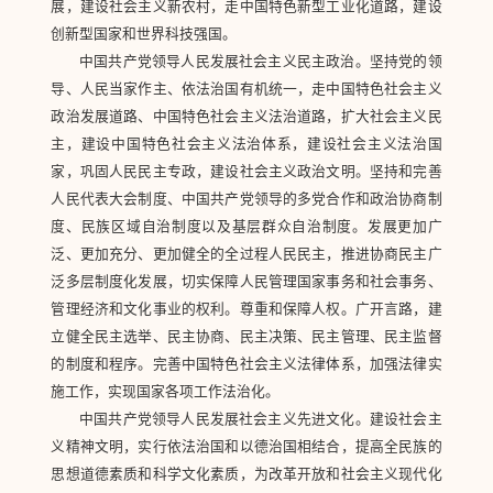
展，建设社会主义新农村，走中国特色新型工业化道路，建设
创新型国家和世界科技强国。
中国共产党领导人民发展社会主义民主政治。坚持党的领
导、人民当家作主、依法治国有机统一，走中国特色社会主义
政治发展道路、中国特色社会主义法治道路，扩大社会主义民
主，建设中国特色社会主义法治体系，建设社会主义法治国
家，巩固人民民主专政，建设社会主义政治文明。坚持和完善
人民代表大会制度、中国共产党领导的多党合作和政治协商制
度、民族区域自治制度以及基层群众自治制度。发展更加广
泛、更加充分、更加健全的全过程人民民主，推进协商民主广
泛多层制度化发展，切实保障人民管理国家事务和社会事务、
管理经济和文化事业的权利。尊重和保障人权。广开言路，建
立健全民主选举、民主协商、民主决策、民主管理、民主监督
的制度和程序。完善中国特色社会主义法律体系，加强法律实
施工作，实现国家各项工作法治化。
中国共产党领导人民发展社会主义先进文化。建设社会主
义精神文明，实行依法治国和以德治国相结合，提高全民族的
思想道德素质和科学文化素质，为改革开放和社会主义现代化