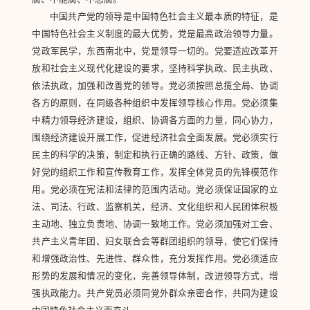
中国共产党的领导是中国特色社会主义最本质的特征，是
中国特色社会主义制度的最大优势，党是最高政治领导力量。
党政军民学，东西南北中，党是领导一切的。党要适应改革开
放和社会主义现代化建设的要求，坚持科学执政、民主执政、
依法执政，加强和改善党的领导。党必须按照总揽全局、协调
各方的原则，在同级各种组织中发挥领导核心作用。党必须集
中精力领导经济建设，组织、协调各方面的力量，同心协力，
围绕经济建设开展工作，促进经济社会全面发展。党必须实行
民主的科学的决策，制定和执行正确的路线、方针、政策，做
好党的组织工作和宣传教育工作，发挥全体党员的先锋模范作
用。党必须在宪法和法律的范围内活动。党必须保证国家的立
法、司法、行政、监察机关，经济、文化组织和人民团体积极
主动地、独立负责地、协调一致地工作。党必须加强对工会、
共产主义青年团、妇女联合会等群团组织的领导，使它们保持
和增强政治性、先进性、群众性，充分发挥作用。党必须适应
形势的发展和情况的变化，完善领导体制，改进领导方式，增
强执政能力。共产党员必须同党外群众亲密合作，共同为建设