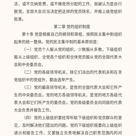
活，或不交纳党费，或不做党所分配的工作，就被认为是自行
脱党。支部大会应当决定把这样的党员除名，并报上级党组织
批准。
第二章 党的组织制度
第十条 党是根据自己的纲领和章程，按照民主集中制组织
起来的统一整体。党的民主集中制的基本原则是：
（一）党员个人服从党的组织，少数服从多数，下级组织
服从上级组织，全党各个组织和全体党员服从党的全国代表大
会和中央委员会。
（二）党的各级领导机关，除它们派出的代表机关和在非
党组织中的党组外，都由选举产生。
（三）党的最高领导机关，是党的全国代表大会和它所产
生的中央委员会。党的地方各级领导机关，是党的地方各级代
表大会和它们所产生的委员会。党的各级委员会向同级的代表
大会负责并报告工作。
（四）党的上级组织要经常听取下级组织和党员群众的意
见，及时解决他们提出的问题。党的下级组织既要向上级组织
请示和报告工作，又要独立负责地解决自己职责范围内的问