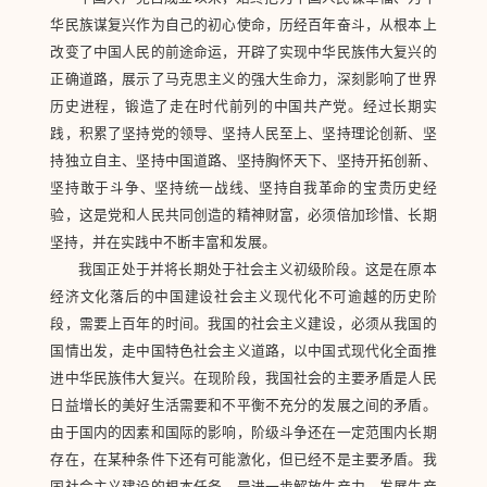
华民族谋复兴作为自己的初心使命，历经百年奋斗，从根本上
改变了中国人民的前途命运，开辟了实现中华民族伟大复兴的
正确道路，展示了马克思主义的强大生命力，深刻影响了世界
历史进程，锻造了走在时代前列的中国共产党。经过长期实
践，积累了坚持党的领导、坚持人民至上、坚持理论创新、坚
持独立自主、坚持中国道路、坚持胸怀天下、坚持开拓创新、
坚持敢于斗争、坚持统一战线、坚持自我革命的宝贵历史经
验，这是党和人民共同创造的精神财富，必须倍加珍惜、长期
坚持，并在实践中不断丰富和发展。
我国正处于并将长期处于社会主义初级阶段。这是在原本
经济文化落后的中国建设社会主义现代化不可逾越的历史阶
段，需要上百年的时间。我国的社会主义建设，必须从我国的
国情出发，走中国特色社会主义道路，以中国式现代化全面推
进中华民族伟大复兴。在现阶段，我国社会的主要矛盾是人民
日益增长的美好生活需要和不平衡不充分的发展之间的矛盾。
由于国内的因素和国际的影响，阶级斗争还在一定范围内长期
存在，在某种条件下还有可能激化，但已经不是主要矛盾。我