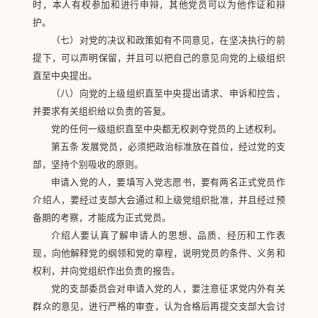
时，本人有权参加和进行申辩，其他党员可以为他作证和辩
护。
（七）对党的决议和政策如有不同意见，在坚决执行的前
提下，可以声明保留，并且可以把自己的意见向党的上级组织
直至中央提出。
（八）向党的上级组织直至中央提出请求、申诉和控告，
并要求有关组织给以负责的答复。
党的任何一级组织直至中央都无权剥夺党员的上述权利。
第五条 发展党员，必须把政治标准放在首位，经过党的支
部，坚持个别吸收的原则。
申请入党的人，要填写入党志愿书，要有两名正式党员作
介绍人，要经过支部大会通过和上级党组织批准，并且经过预
备期的考察，才能成为正式党员。
介绍人要认真了解申请人的思想、品质、经历和工作表
现，向他解释党的纲领和党的章程，说明党员的条件、义务和
权利，并向党组织作出负责的报告。
党的支部委员会对申请入党的人，要注意征求党内外有关
群众的意见，进行严格的审查，认为合格后再提交支部大会讨