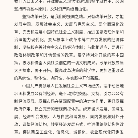
我们的立国之本。在社会主义现代化建设的整个过程中，必须
坚持四项基本原则，反对资产阶级自由化。
坚持改革开放，是我们的强国之路。只有改革开放，才能
发展中国、发展社会主义、发展马克思主义。要全面深化改
革，完善和发展中国特色社会主义制度，推进国家治理体系和
治理能力现代化。要从根本上改革束缚生产力发展的经济体
制，坚持和完善社会主义市场经济体制；与此相适应，要进行
政治体制改革和其他领域的改革。要坚持对外开放的基本国
策，吸收和借鉴人类社会创造的一切文明成果。改革开放应当
大胆探索，勇于开拓，提高改革决策的科学性，更加注重改革
的系统性、整体性、协同性，在实践中开创新路。
中国共产党领导人民发展社会主义市场经济。毫不动摇地
巩固和发展公有制经济，毫不动摇地鼓励、支持、引导非公有
制经济发展。发挥市场在资源配置中的决定性作用，更好发挥
政府作用，建立完善的宏观调控体系。统筹城乡发展、区域发
展、经济社会发展、人与自然和谐发展、国内发展和对外开
放，调整经济结构，转变经济发展方式，推进供给侧结构性改
革。促进新型工业化、信息化、城镇化、农业现代化同步发