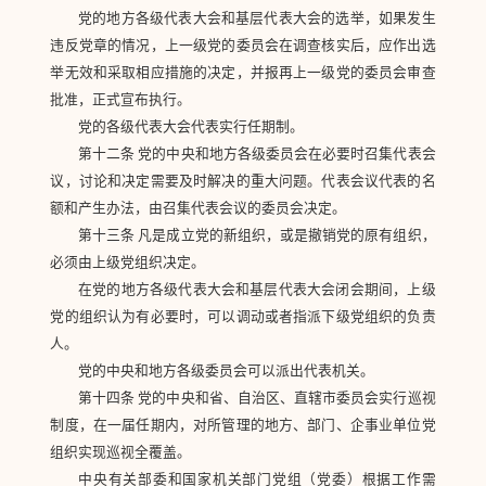
党的地方各级代表大会和基层代表大会的选举，如果发生
违反党章的情况，上一级党的委员会在调查核实后，应作出选
举无效和采取相应措施的决定，并报再上一级党的委员会审查
批准，正式宣布执行。
党的各级代表大会代表实行任期制。
第十二条 党的中央和地方各级委员会在必要时召集代表会
议，讨论和决定需要及时解决的重大问题。代表会议代表的名
额和产生办法，由召集代表会议的委员会决定。
第十三条 凡是成立党的新组织，或是撤销党的原有组织，
必须由上级党组织决定。
在党的地方各级代表大会和基层代表大会闭会期间，上级
党的组织认为有必要时，可以调动或者指派下级党组织的负责
人。
党的中央和地方各级委员会可以派出代表机关。
第十四条 党的中央和省、自治区、直辖市委员会实行巡视
制度，在一届任期内，对所管理的地方、部门、企事业单位党
组织实现巡视全覆盖。
中央有关部委和国家机关部门党组（党委）根据工作需