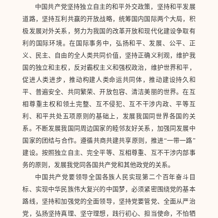
中国共产党坚持独立自主的和平外交政策，坚持和平发展
道路，坚持互利共赢的开放战略，统筹国内国际两个大局，积
极发展对外关系，努力为我国的改革开放和现代化建设争取有
利的国际环境。在国际事务中，弘扬和平、发展、公平、正
义、民主、自由的全人类共同价值，坚持正确义利观，维护我
国的独立和主权，反对霸权主义和强权政治，维护世界和平，
促进人类进步，推动构建人类命运共同体，推动建设持久和
平、普遍安全、共同繁荣、开放包容、清洁美丽的世界。在互
相尊重主权和领土完整、互不侵犯、互不干涉内政、平等互
利、和平共处五项原则的基础上，发展我国同世界各国的关
系。不断发展我国同周边国家的睦邻友好关系，加强同发展中
国家的团结与合作。遵循共商共建共享原则，推进“一带一路”
建设。按照独立自主、完全平等、互相尊重、互不干涉内部事
务的原则，发展我党同各国共产党和其他政党的关系。
中国共产党要领导全国各族人民实现第二个百年奋斗目
标、实现中华民族伟大复兴的中国梦，必须紧密围绕党的基本
路线，坚持和加强党的全面领导，坚持党要管党、全面从严治
党，弘扬坚持真理、坚守理想，践行初心、担当使命，不怕牺