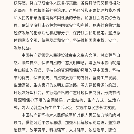
获得感，努力形成全体人民各尽其能、各得其所而又和谐相处
的局面。加强和创新社会治理。严格区分和正确处理敌我矛盾
和人民内部矛盾这两类不同性质的矛盾。加强社会治安综合治
理，依法坚决打击各种危害国家安全和利益、危害社会稳定和
经济发展的犯罪活动和犯罪分子，保持社会长期稳定。坚持总
体国家安全观，统筹发展和安全，坚决维护国家主权、安全、
发展利益。
中国共产党领导人民建设社会主义生态文明。树立尊重自
然、顺应自然、保护自然的生态文明理念，增强绿水青山就是
金山银山的意识，坚持节约资源和保护环境的基本国策，坚持
节约优先、保护优先、自然恢复为主的方针，坚持生产发展、
生活富裕、生态良好的文明发展道路。着力建设资源节约型、
环境友好型社会，实行最严格的生态环境保护制度，形成节约
资源和保护环境的空间格局、产业结构、生产方式、生活方
式，为人民创造良好生产生活环境，实现中华民族永续发展。
中国共产党坚持对人民解放军和其他人民武装力量的绝对
领导，贯彻习近平强军思想，加强人民解放军的建设，坚持政
治建军、改革强军、科技强军、人才强军、依法治军，建设一