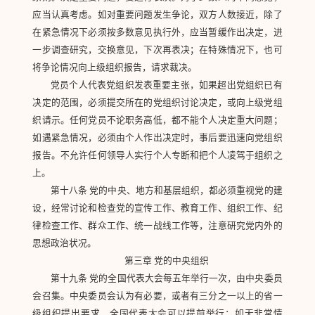
应当认真考虑。如对重要问题发生争论，双方人数接近，除了
在紧急情况下必须按多数意见执行外，应当暂缓作出决定，进
一步调查研究，交换意见，下次再表决；在特殊情况下，也可
将争论情况向上级组织报告，请求裁决。
党员个人代表党组织发表重要主张，如果超出党组织已有
决定的范围，必须提交所在的党组织讨论决定，或向上级党组
织请示。任何党员不论职务高低，都不能个人决定重大问题；
如遇紧急情况，必须由个人作出决定时，事后要迅速向党组织
报告。不允许任何领导人实行个人专断和把个人凌驾于组织之
上。
第十八条 党的中央、地方和基层组织，都必须重视党的建
设，经常讨论和检查党的宣传工作、教育工作、组织工作、纪
律检查工作、群众工作、统一战线工作等，注意研究党内外的
思想政治状况。
第三章 党的中央组织
第十九条 党的全国代表大会每五年举行一次，由中央委员
会召集。中央委员会认为有必要，或者有三分之一以上的省一
级组织提出要求，全国代表大会可以提前举行；如无非常情