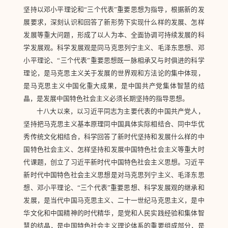
坚持以邓小平理论和“三个代表”重要思想为指导，根据新的发
展要求，深刻认识和回答了新形势下实现什么样的发展、怎样
发展等重大问题，形成了以人为本、全面协调可持续发展的科
学发展观。科学发展观是同马克思列宁主义、毛泽东思想、邓
小平理论、“三个代表”重要思想既一脉相承又与时俱进的科学
理论，是马克思主义关于发展的世界观和方法论的集中体现，
是马克思主义中国化重大成果，是中国共产党集体智慧的结
晶，是发展中国特色社会主义必须长期坚持的指导思想。
十八大以来，以习近平同志为主要代表的中国共产党人，
坚持把马克思主义基本原理同中国具体实际相结合、同中华优
秀传统文化相结合，科学回答了新时代坚持和发展什么样的中
国特色社会主义、怎样坚持和发展中国特色社会主义等重大时
代课题，创立了习近平新时代中国特色社会主义思想。习近平
新时代中国特色社会主义思想是对马克思列宁主义、毛泽东思
想、邓小平理论、“三个代表”重要思想、科学发展观的继承和
发展，是当代中国马克思主义、二十一世纪马克思主义，是中
华文化和中国精神的时代精华，是党和人民实践经验和集体智
慧的结晶，是中国特色社会主义理论体系的重要组成部分，是