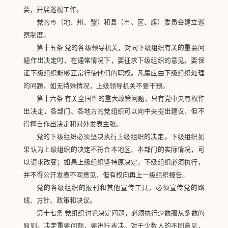
要，开展巡视工作。
党的市（地、州、盟）和县（市、区、旗）委员会建立巡
察制度。
第十五条 党的各级领导机关，对同下级组织有关的重要问
题作出决定时，在通常情况下，要征求下级组织的意见。要保
证下级组织能够正常行使他们的职权。凡属应由下级组织处理
的问题，如无特殊情况，上级领导机关不要干预。
第十六条 有关全国性的重大政策问题，只有党中央有权作
出决定，各部门、各地方的党组织可以向中央提出建议，但不
得擅自作出决定和对外发表主张。
党的下级组织必须坚决执行上级组织的决定。下级组织如
果认为上级组织的决定不符合本地区、本部门的实际情况，可
以请求改变；如果上级组织坚持原决定，下级组织必须执行，
并不得公开发表不同意见，但有权向再上一级组织报告。
党的各级组织的报刊和其他宣传工具，必须宣传党的路
线、方针、政策和决议。
第十七条 党组织讨论决定问题，必须执行少数服从多数的
原则。决定重要问题，要进行表决。对于少数人的不同意见，