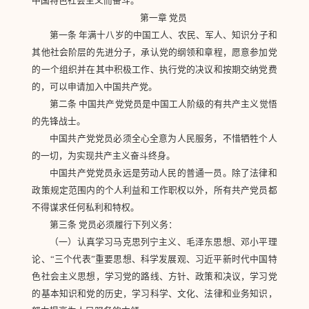
中国特色社会主义而奋斗。
第一章 党员
第一条 年满十八岁的中国工人、农民、军人、知识分子和
其他社会阶层的先进分子，承认党的纲领和章程，愿意参加党
的一个组织并在其中积极工作、执行党的决议和按期交纳党费
的，可以申请加入中国共产党。
第二条 中国共产党党员是中国工人阶级的有共产主义觉悟
的先锋战士。
中国共产党党员必须全心全意为人民服务，不惜牺牲个人
的一切，为实现共产主义奋斗终身。
中国共产党党员永远是劳动人民的普通一员。除了法律和
政策规定范围内的个人利益和工作职权以外，所有共产党员都
不得谋求任何私利和特权。
第三条 党员必须履行下列义务：
（一）认真学习马克思列宁主义、毛泽东思想、邓小平理
论、“三个代表”重要思想、科学发展观、习近平新时代中国特
色社会主义思想，学习党的路线、方针、政策和决议，学习党
的基本知识和党的历史，学习科学、文化、法律和业务知识，