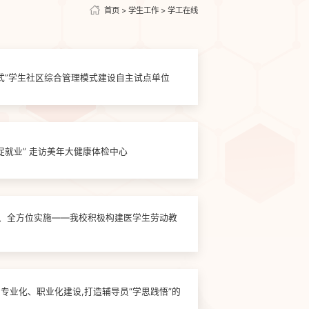
首页
>
学生工作
>
学工在线
式”学生社区综合管理模式建设自主试点单位
校领导带队“访企拓岗促就业” 走访美年大健康体检中心
计、全方位实施——我校积极构建医学生劳动教