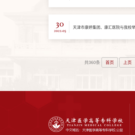
30
天津市康婷集团、康汇医院与我校
2022.05
首页
上页
共360条