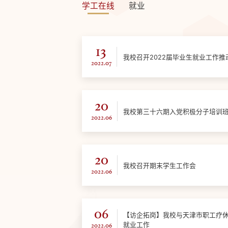
学工在线
就业
13
我校召开2022届毕业生就业工作推
2022.07
20
我校第三十六期入党积极分子培训
2022.06
20
我校召开期末学生工作会
2022.06
06
【访企拓岗】我校与天津市职工疗
就业工作
2022.06