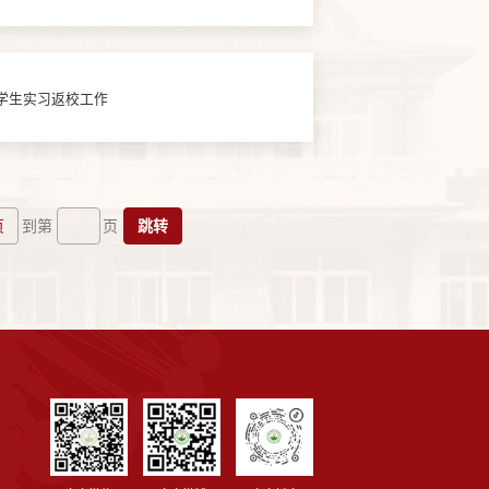
级学生实习返校工作
页
跳转
到第
页