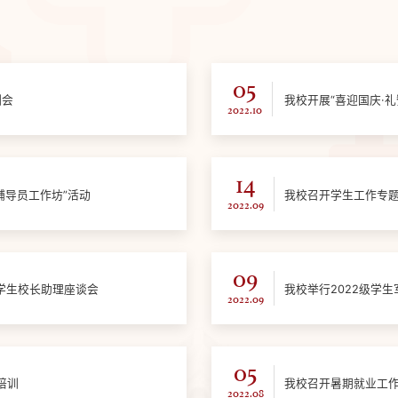
05
训会
我校开展“喜迎国庆·
2022.10
14
“辅导员工作坊”活动
我校召开学生工作专
2022.09
09
期学生校长助理座谈会
我校举行2022级学
2022.09
05
培训
我校召开暑期就业工
2022.08