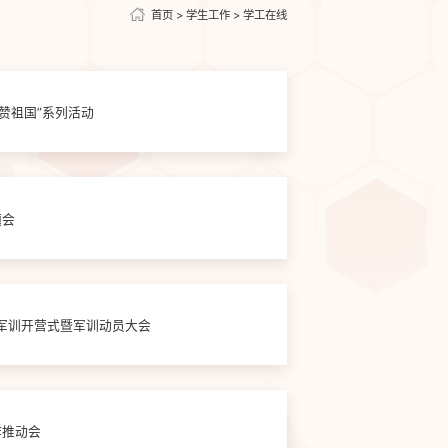
首页
>
学生工作
>
学工在线
礼赞祖国”系列活动
题会
生军训开营式暨军训动员大会
作推动会