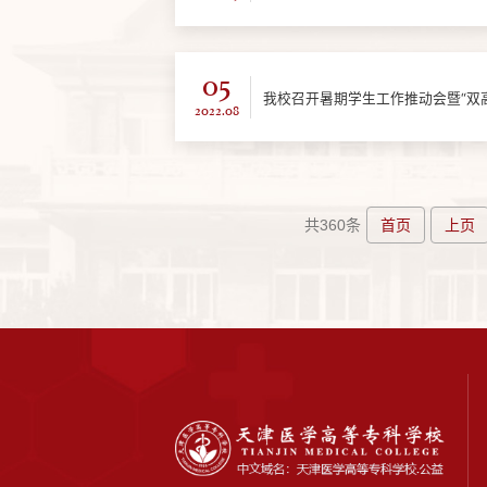
05
我校召开暑期学生工作推动会暨“双
2022.08
首页
上页
共360条