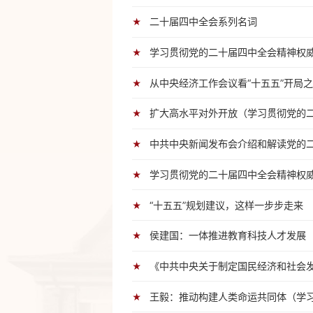
二十届四中全会系列名词
★
学习贯彻党的二十届四中全会精神权威
★
从中央经济工作会议看“十五五”开局
★
扩大高水平对外开放（学习贯彻党的
★
中共中央新闻发布会介绍和解读党的
★
学习贯彻党的二十届四中全会精神权威
★
“十五五”规划建议，这样一步步走来
★
侯建国：一体推进教育科技人才发展
★
《中共中央关于制定国民经济和社会
★
王毅：推动构建人类命运共同体（学
★