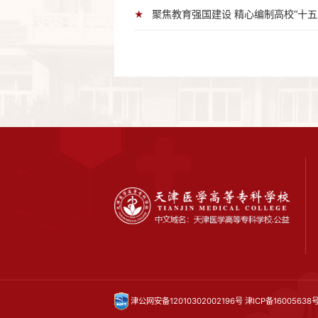
聚焦教育强国建设 精心编制高校“十五
★
津公网安备12010302002196号
津ICP备16005638号