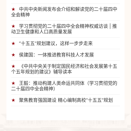
中共中央新闻发布会介绍和解读党的二十届四中
★
全会精神
学习贯彻党的二十届四中全会精神权威访谈 | 推
★
动卫生健康和人口高质量发展
“十五五”规划建议，这样一步步走来
★
侯建国：一体推进教育科技人才发展
★
《中共中央关于制定国民经济和社会发展第十五
★
个五年规划的建议》辅导读本
王毅：推动构建人类命运共同体（学习贯彻党的
★
二十届四中全会精神）
聚焦教育强国建设 精心编制高校“十五五”规划
★