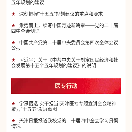
五年规划的建议
深刻把握“十五五”规划建议的重点和要求
★
乘势而上，续写中国奇迹新篇章——党的二十届
★
四中全会侧记
中国共产党第二十届中央委员会第四次全体会议
★
公报
习近平：关于《中共中央关于制定国民经济和社
★
会发展第十五个五年规划的建议》的说明
医专行动
学深悟透 实干担当|天津医专专题宣讲全会精神
★
聚力“十五五”发展蓝图
天津日报报道我校党的二十届四中全会学习贯彻
★
情况