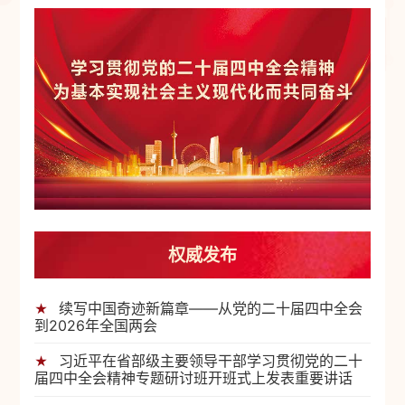
权威发布
续写中国奇迹新篇章——从党的二十届四中全会
★
到2026年全国两会
习近平在省部级主要领导干部学习贯彻党的二十
★
届四中全会精神专题研讨班开班式上发表重要讲话