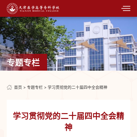
专题专栏
首页
>
专题专栏
>
学习贯彻党的二十届四中全会精神
学习贯彻党的二十届四中全会精
神